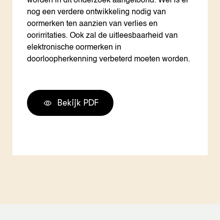
worden in dit onderzoek aangetoond. Wel is er
nog een verdere ontwikkeling nodig van
oormerken ten aanzien van verlies en
oorirritaties. Ook zal de uitleesbaarheid van
elektronische oormerken in
doorloopherkenning verbeterd moeten worden.
Bekijk PDF