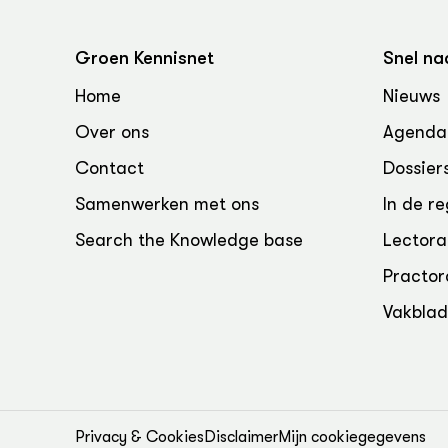
Groen Kennisnet
Snel na
Home
Nieuws
Over ons
Agenda
Contact
Dossier
Samenwerken met ons
In de re
Search the Knowledge base
Lectora
Practor
Vakbla
Privacy & Cookies
Disclaimer
Mijn cookiegegevens