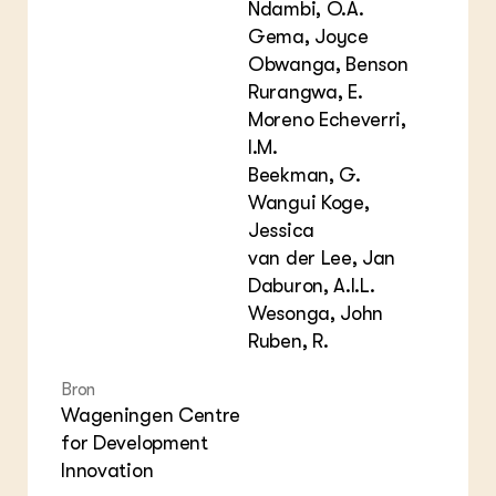
Ndambi, O.A.
Gema, Joyce
Obwanga, Benson
Rurangwa, E.
Moreno Echeverri,
I.M.
Beekman, G.
Wangui Koge,
Jessica
van der Lee, Jan
Daburon, A.I.L.
Wesonga, John
Ruben, R.
Bron
Wageningen Centre
for Development
Innovation