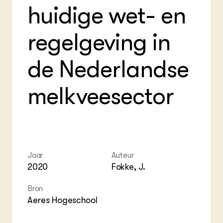
huidige wet- en
regelgeving in
de Nederlandse
melkveesector
Jaar
Auteur
2020
Fokke, J.
Bron
Aeres Hogeschool