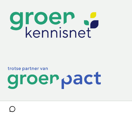
Practoraten
Vakbladen
Privacy & Cookies
Disclaimer
Mijn cookiegegevens