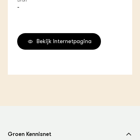
Bron
-
Bekijk Internetpagina
Groen Kennisnet