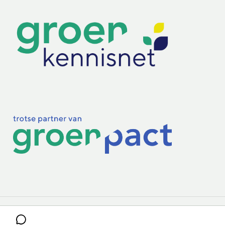
Practoraten
Vakbladen
Privacy & Cookies
Disclaimer
Mijn cookiegegevens