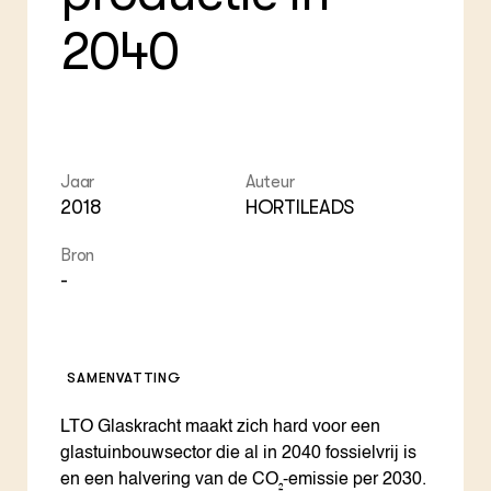
Foo
Int
ZIE OOK
Gro
EU
2040
In de regio
Var
Gro
Projecten
Gro
Co
Lectoraten
Inv
Practoraten
Pla
Vakbladen
Gen
Jaar
Auteur
LEREN
2018
HORTILEADS
Wiki Groen Kennisnet
Bron
GROEN KENNISNET
-
Over ons
Contact
SAMENVATTING
ENGLISH
Search the Knowledge base
LTO Glaskracht maakt zich hard voor een
glastuinbouwsector die al in 2040 fossielvrij is
en een halvering van de CO₂-emissie per 2030.