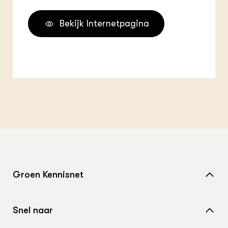
Bekijk Internetpagina
Groen Kennisnet
Home
Snel naar
Over ons