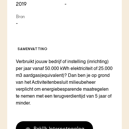
2019
-
Bron
-
SAMENVATTING
Verbruikt jouuw bedrijf of instelling (inrichting)
per jaar vanaf 50.000 kWh elektriciteit of 25.000
m3 aardgas(equivalent)? Dan ben je op grond
van het Activiteitenbesluit milieubeheer
verplicht om energiebesparende maatregelen
te nemen met een terugverdientijd van 5 jaar of
minder.
Bekijk Internetpagina