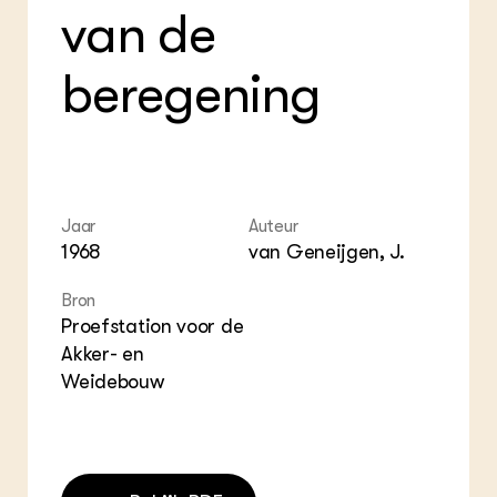
van de
beregening
Jaar
Auteur
1968
van Geneijgen, J.
Bron
Proefstation voor de
Akker- en
Weidebouw