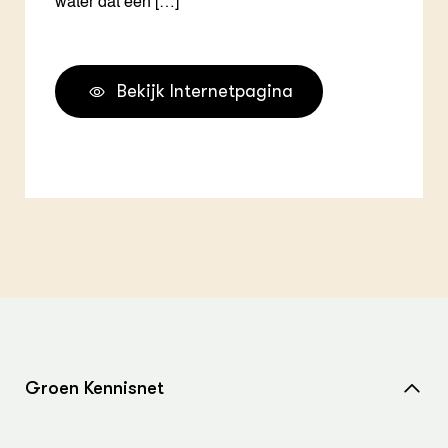
water dat een […]
Bekijk Internetpagina
Groen Kennisnet
Home