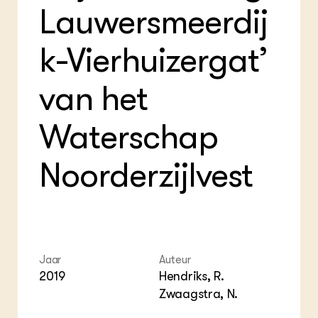
Lauwersmeerdij
k-Vierhuizergat’
van het
Waterschap
Noorderzijlvest
Jaar
Auteur
2019
Hendriks, R.
Zwaagstra, N.