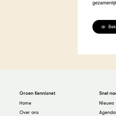
gezamenlijk
Bek
Groen Kennisnet
Snel na
Home
Nieuws
Over ons
Agenda