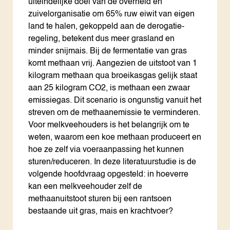
uiteindelijke doel van de overheid en
zuivelorganisatie om 65% ruw eiwit van eigen
land te halen, gekoppeld aan de derogatie-
regeling, betekent dus meer grasland en
minder snijmais. Bij de fermentatie van gras
komt methaan vrij. Aangezien de uitstoot van 1
kilogram methaan qua broeikasgas gelijk staat
aan 25 kilogram CO2, is methaan een zwaar
emissiegas. Dit scenario is ongunstig vanuit het
streven om de methaanemissie te verminderen.
Voor melkveehouders is het belangrijk om te
weten, waarom een koe methaan produceert en
hoe ze zelf via voeraanpassing het kunnen
sturen/reduceren. In deze literatuurstudie is de
volgende hoofdvraag opgesteld: in hoeverre
kan een melkveehouder zelf de
methaanuitstoot sturen bij een rantsoen
bestaande uit gras, mais en krachtvoer?