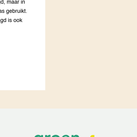
d, maar in
as gebruikt.
agd is ook