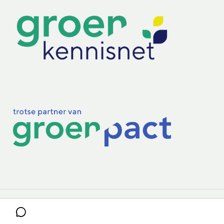
Practoraten
Vakbladen
Privacy & Cookies
Disclaimer
Mijn cookiegegevens