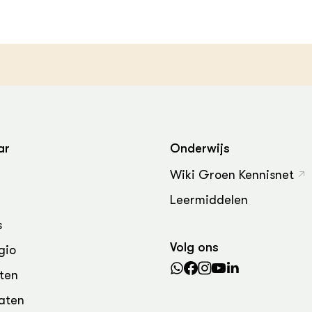
ar
Onderwijs
Wiki Groen Kennisnet
Leermiddelen
s
Volg ons
gio
ten
aten