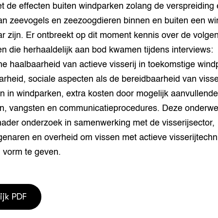
t de effecten buiten windparken zolang de verspreiding
van zeevogels en zeezoogdieren binnen en buiten een w
ar zijn. Er ontbreekt op dit moment kennis over de volge
n die herhaaldelijk aan bod kwamen tijdens interviews:
 haalbaarheid van actieve visserij in toekomstige wind
rheid, sociale aspecten als de bereidbaarheid van viss
en in windparken, extra kosten door mogelijk aanvullende
n, vangsten en communicatieprocedures. Deze onderw
ader onderzoek in samenwerking met de visserijsector,
enaren en overheid om vissen met actieve visserijtechn
 vorm te geven.
ijk PDF