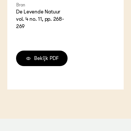
Bron
De Levende Natuur
vol. 4 no. 11, pp. 268-
269
Bekijk PDF