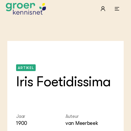
ARTIKEL
Iris Foetidissima
Jaar
Auteur
1900
van Meerbeek