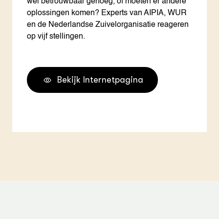
wel betrouwbaar genoeg, of moeten er andere
oplossingen komen? Experts van AIPIA, WUR
en de Nederlandse Zuivelorganisatie reageren
op vijf stellingen.
Bekijk Internetpagina