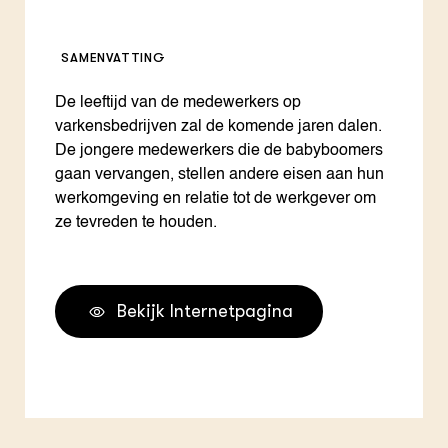
SAMENVATTING
De leeftijd van de medewerkers op
varkensbedrijven zal de komende jaren dalen.
De jongere medewerkers die de babyboomers
gaan vervangen, stellen andere eisen aan hun
werkomgeving en relatie tot de werkgever om
ze tevreden te houden.
Bekijk Internetpagina