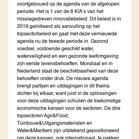
voortgebouwd op de agenda van de afgelopen
periode. Het is 1 van de 8 KIA’s van het
missiegedreven innovatiebeleid. Dit beleid is in
2019 geïnitieerd als aanvulling op het
topsectorbeleid en gaat met deze vernieuwde
agenda nu de tweede periode in. Gezond
voedsel, voldoende geschikt water,
waterveiligheid en een gezonde leefomgeving
zijn eerste levensbehoeften. Mondiaal en in
Nederland staat de beschikbaarheid van deze
behoeften onder druk. De nieuwe agenda
brengt partijen en uitdagingen in dit thema
dichter bij elkaar, want juist in de oplossingen
voor deze uitdagingen schuilen de toekomstige
economische kansen voor de sectoren. De drie
topsectoren Agri&Food,
Tuinbouw&Uitgangsmaterialen en
Water&Maritiem zijn uitstekend gepositioneerd
om deze kansen, ook internationaal, te pakken.