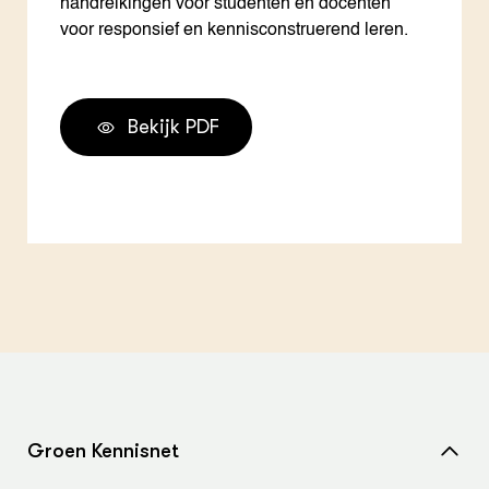
handreikingen voor studenten en docenten
voor responsief en kennisconstruerend leren.
Bekijk PDF
Groen Kennisnet