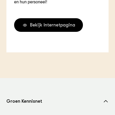
en hun personeel!
Bekijk Internetpagina
Groen Kennisnet
Home