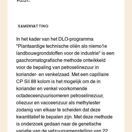
90.31.
SAMENVATTING
In het kader van het DLO-programma
"Plantaardige technische oliën als niemo1e
landbouwgrondstoffen voor de industrie" is een
gaschromatografische methode ontwikkeld
voor de bepaling van petroselinezuur in
koriander- en venkelzaad. Met een capillaire
CP Sil 88 kolom is het mogelijk om de in
koriander en venkel voorkomende
octadeceenzuurisomeren petroselinezuur,
oliezuur en vacceenzuur als methylester
zodanig van elkaar te scheiden dat deze
kwantitatief te bepalen zijn. Met deze methode
is onderzoek gedaan naar de genetische
variatie van de vetzuursamenstelling van 22