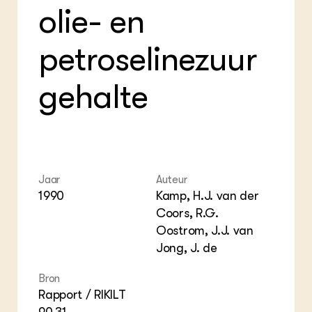
olie- en
petroselinezuur
gehalte
Jaar
Auteur
1990
Kamp, H.J. van der
Coors, R.G.
Oostrom, J.J. van
Jong, J. de
Bron
Rapport / RIKILT