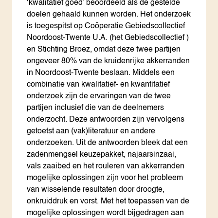
‘kwalitatief goed’ beoordeeld als de gestelde
doelen gehaald kunnen worden. Het onderzoek
is toegespitst op Coöperatie Gebiedscollectief
Noordoost-Twente U.A. (het Gebiedscollectief )
en Stichting Broez, omdat deze twee partijen
ongeveer 80% van de kruidenrijke akkerranden
in Noordoost-Twente beslaan. Middels een
combinatie van kwalitatief- en kwantitatief
onderzoek zijn de ervaringen van de twee
partijen inclusief die van de deelnemers
onderzocht. Deze antwoorden zijn vervolgens
getoetst aan (vak)literatuur en andere
onderzoeken. Uit de antwoorden bleek dat een
zadenmengsel keuzepakket, najaarsinzaai,
vals zaaibed en het rouleren van akkerranden
mogelijke oplossingen zijn voor het probleem
van wisselende resultaten door droogte,
onkruiddruk en vorst. Met het toepassen van de
mogelijke oplossingen wordt bijgedragen aan