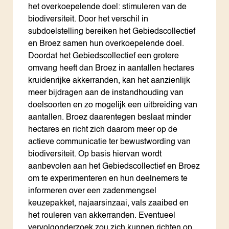
het overkoepelende doel: stimuleren van de
biodiversiteit. Door het verschil in
subdoelstelling bereiken het Gebiedscollectief
en Broez samen hun overkoepelende doel.
Doordat het Gebiedscollectief een grotere
omvang heeft dan Broez in aantallen hectares
kruidenrijke akkerranden, kan het aanzienlijk
meer bijdragen aan de instandhouding van
doelsoorten en zo mogelijk een uitbreiding van
aantallen. Broez daarentegen beslaat minder
hectares en richt zich daarom meer op de
actieve communicatie ter bewustwording van
biodiversiteit. Op basis hiervan wordt
aanbevolen aan het Gebiedscollectief en Broez
om te experimenteren en hun deelnemers te
informeren over een zadenmengsel
keuzepakket, najaarsinzaai, vals zaaibed en
het rouleren van akkerranden. Eventueel
vervolgonderzoek zou zich kunnen richten op