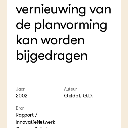
vernieuwing van
de planvorming
kan worden
bijgedragen
Jaar
Auteur
2002
Geldof, G.D.
Bron
Rapport /
InnovatieNetwerk