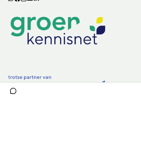
Lectoraten
Practoraten
Vakbladen
Privacy & Cookies
Disclaimer
Mijn cookiegegevens