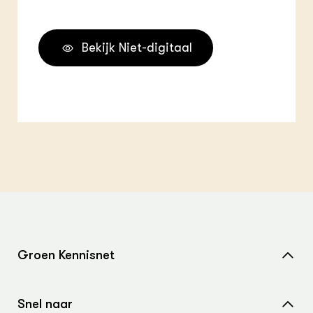
Bekijk Niet-digitaal
Groen Kennisnet
Home
Snel naar
Over ons