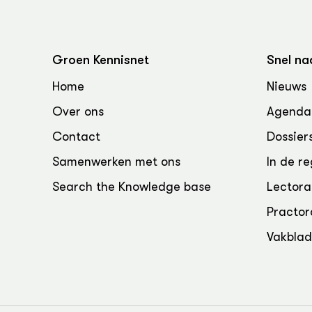
Groen Kennisnet
Snel na
Home
Nieuws
Over ons
Agenda
Contact
Dossier
Samenwerken met ons
In de re
Search the Knowledge base
Lectora
Practor
Vakbla