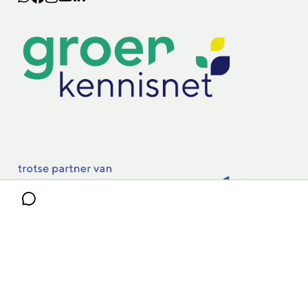
Lectoraten
Practoraten
Vakbladen
Privacy & Cookies
Disclaimer
Mijn cookiegegevens