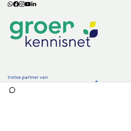
Lectoraten
Practoraten
Vakbladen
Privacy & Cookies
Disclaimer
Mijn cookiegegevens