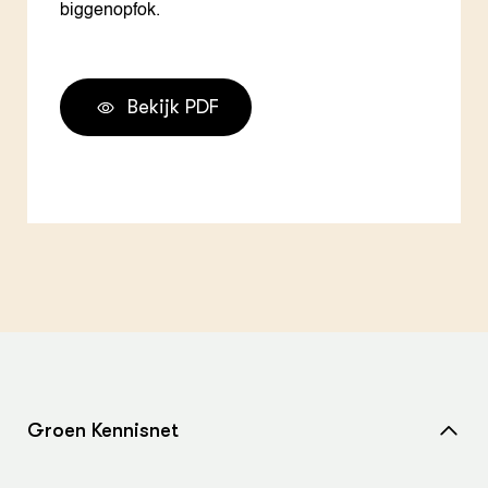
biggenopfok.
Bekijk PDF
Groen Kennisnet
Home