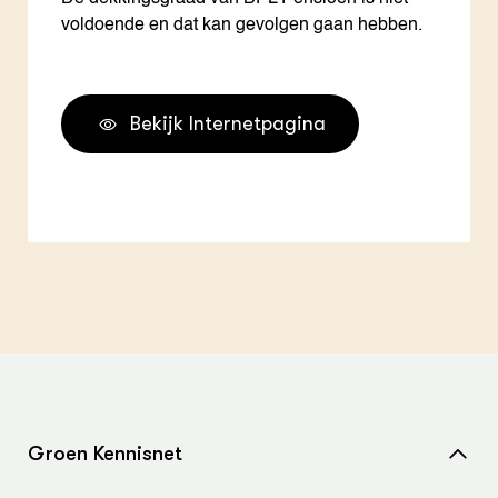
voldoende en dat kan gevolgen gaan hebben.
Bekijk Internetpagina
Groen Kennisnet
Home