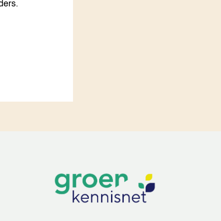
ders.