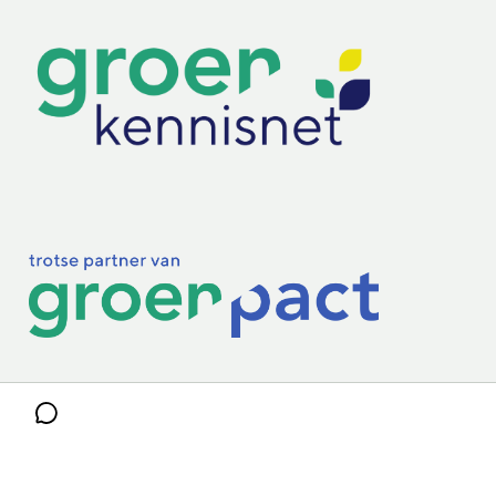
Practoraten
Vakbladen
Privacy & Cookies
Disclaimer
Mijn cookiegegevens