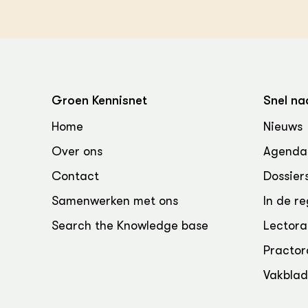
Groen Kennisnet
Snel na
Home
Nieuws
Over ons
Agenda
Contact
Dossier
Samenwerken met ons
In de re
Search the Knowledge base
Lectora
Practor
Vakbla