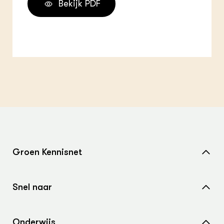
Bekijk PDF
Groen Kennisnet
Home
Snel naar
Over ons
Nieuws
Contact
Onderwijs