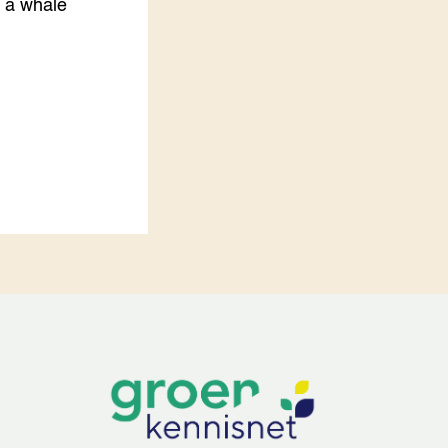
f a whale