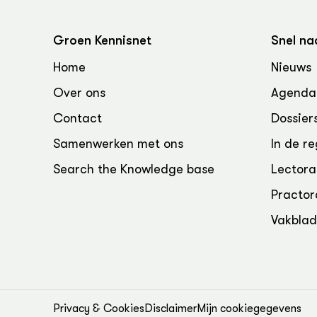
Groen Kennisnet
Snel na
Home
Nieuws
Over ons
Agenda
Contact
Dossier
Samenwerken met ons
In de re
Search the Knowledge base
Lectora
Practor
Vakbla
Privacy & Cookies
Disclaimer
Mijn cookiegegevens