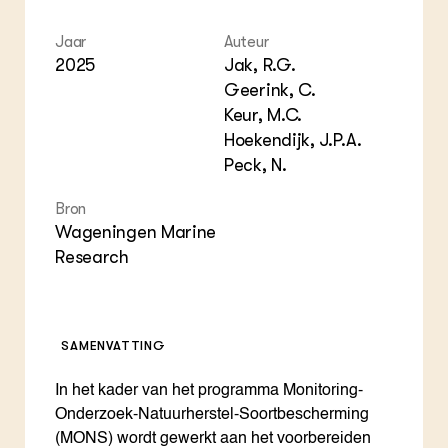
Jaar
Auteur
2025
Jak, R.G.
Geerink, C.
Keur, M.C.
Hoekendijk, J.P.A.
Peck, N.
Bron
Wageningen Marine
Research
SAMENVATTING
In het kader van het programma Monitoring-
Onderzoek-Natuurherstel-Soortbescherming
(MONS) wordt gewerkt aan het voorbereiden