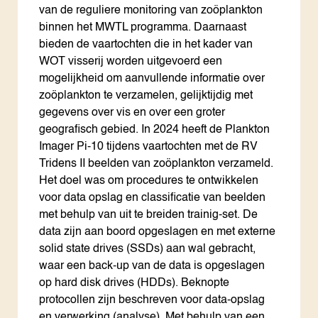
van de reguliere monitoring van zoöplankton
binnen het MWTL programma. Daarnaast
bieden de vaartochten die in het kader van
WOT visserij worden uitgevoerd een
mogelijkheid om aanvullende informatie over
zoöplankton te verzamelen, gelijktijdig met
gegevens over vis en over een groter
geografisch gebied. In 2024 heeft de Plankton
Imager Pi-10 tijdens vaartochten met de RV
Tridens II beelden van zoöplankton verzameld.
Het doel was om procedures te ontwikkelen
voor data opslag en classificatie van beelden
met behulp van uit te breiden trainig-set. De
data zijn aan boord opgeslagen en met externe
solid state drives (SSDs) aan wal gebracht,
waar een back-up van de data is opgeslagen
op hard disk drives (HDDs). Beknopte
protocollen zijn beschreven voor data-opslag
en verwerking (analyse). Met behulp van een