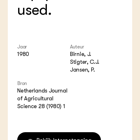
used.
Jaar
Auteur
1980
Birnie, J.
Stigter, C.J.
Jansen, P.
Bron
Netherlands Journal
of Agricultural
Science 28 (1980) 1