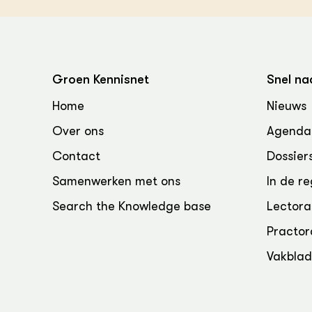
Groen Kennisnet
Snel na
Home
Nieuws
Over ons
Agenda
Contact
Dossier
Samenwerken met ons
In de re
Search the Knowledge base
Lectora
Practor
Vakbla