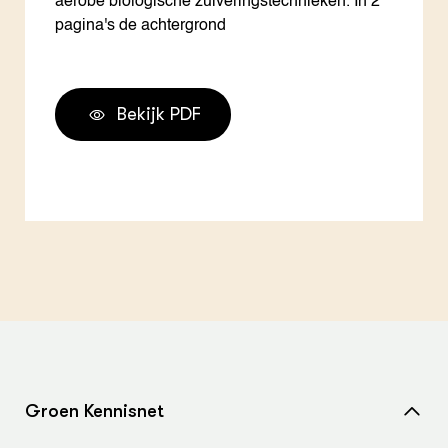
aërobe biologische zuiveringstechnieken. In 2
pagina's de achtergrond
Bekijk PDF
Groen Kennisnet