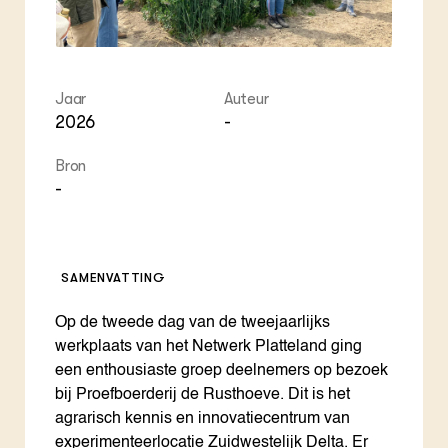
Jaar
Auteur
2026
-
Bron
-
SAMENVATTING
Op de tweede dag van de tweejaarlijks
werkplaats van het Netwerk Platteland ging
een enthousiaste groep deelnemers op bezoek
bij Proefboerderij de Rusthoeve. Dit is het
agrarisch kennis en innovatiecentrum van
experimenteerlocatie Zuidwestelijk Delta. Er