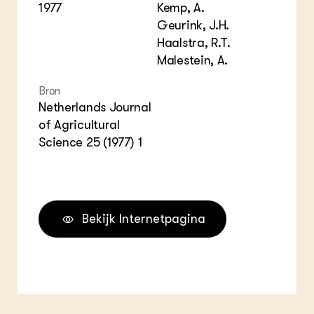
1977
Kemp, A.
Geurink, J.H.
Haalstra, R.T.
Malestein, A.
Bron
Netherlands Journal
of Agricultural
Science 25 (1977) 1
Bekijk Internetpagina