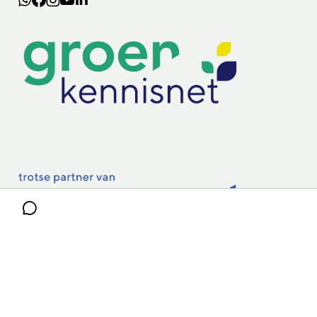
Lectoraten
Practoraten
Vakbladen
Privacy & Cookies
Disclaimer
Mijn cookiegegevens