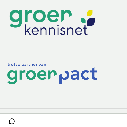
Practoraten
Vakbladen
Privacy & Cookies
Disclaimer
Mijn cookiegegevens