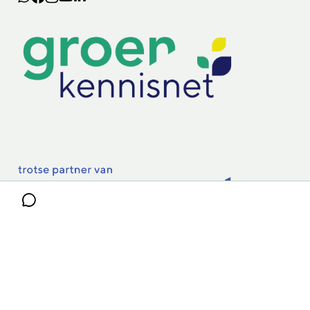
Lectoraten
Practoraten
Vakbladen
Privacy & Cookies
Disclaimer
Mijn cookiegegevens