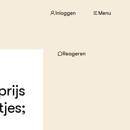
Inloggen
Menu
ACTUEEL
Reageren
Nieuws
Agenda
Dossiers
Columns & Blogs
rijs
ZIE OOK
In de regio
jes;
Projecten
Lectoraten
Practoraten
Vakbladen